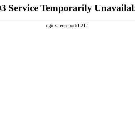
03 Service Temporarily Unavailab
nginx-reuseport/1.21.1