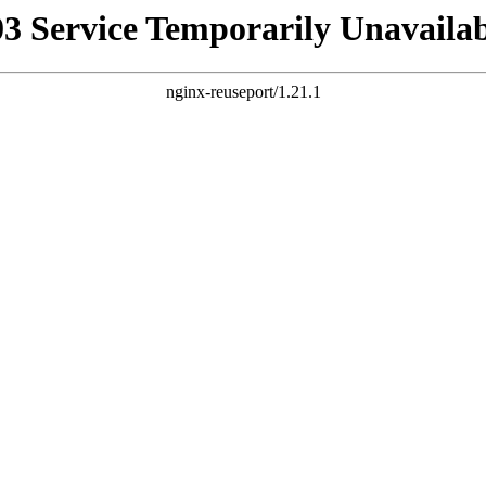
03 Service Temporarily Unavailab
nginx-reuseport/1.21.1