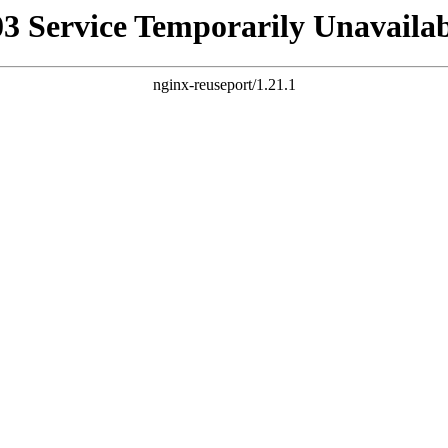
03 Service Temporarily Unavailab
nginx-reuseport/1.21.1