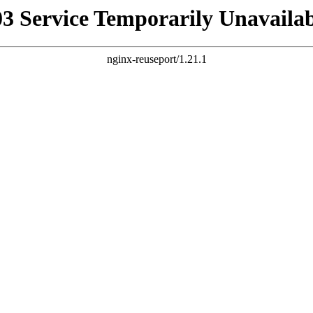
03 Service Temporarily Unavailab
nginx-reuseport/1.21.1