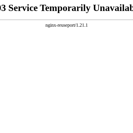
03 Service Temporarily Unavailab
nginx-reuseport/1.21.1