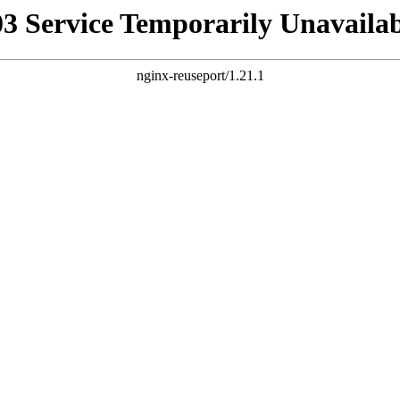
03 Service Temporarily Unavailab
nginx-reuseport/1.21.1