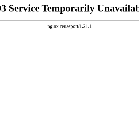
03 Service Temporarily Unavailab
nginx-reuseport/1.21.1