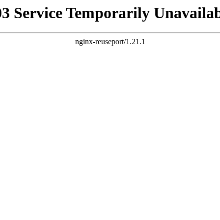
03 Service Temporarily Unavailab
nginx-reuseport/1.21.1