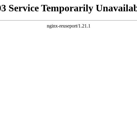
03 Service Temporarily Unavailab
nginx-reuseport/1.21.1