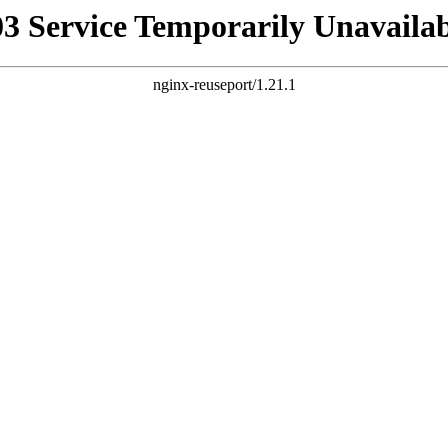
03 Service Temporarily Unavailab
nginx-reuseport/1.21.1