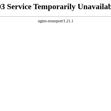
03 Service Temporarily Unavailab
nginx-reuseport/1.21.1