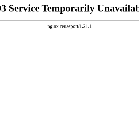
03 Service Temporarily Unavailab
nginx-reuseport/1.21.1