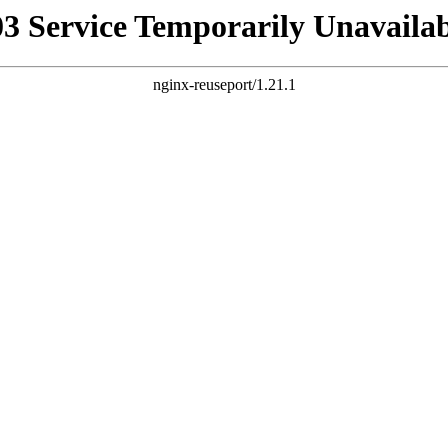
03 Service Temporarily Unavailab
nginx-reuseport/1.21.1