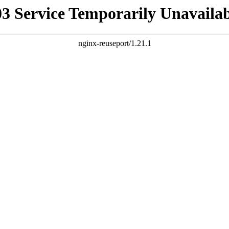
03 Service Temporarily Unavailab
nginx-reuseport/1.21.1