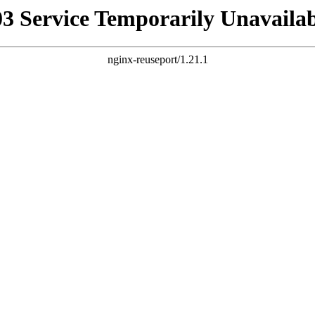
03 Service Temporarily Unavailab
nginx-reuseport/1.21.1