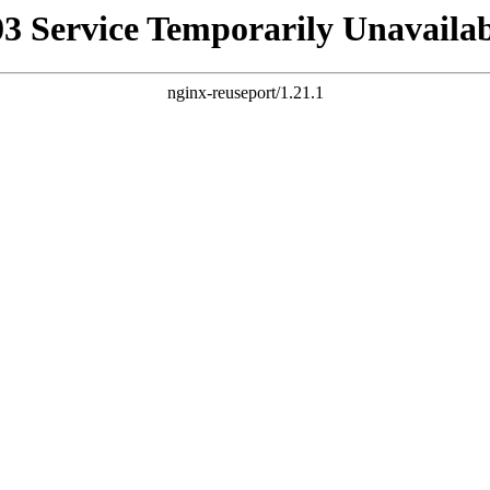
03 Service Temporarily Unavailab
nginx-reuseport/1.21.1