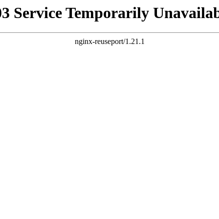
03 Service Temporarily Unavailab
nginx-reuseport/1.21.1