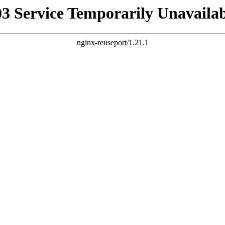
03 Service Temporarily Unavailab
nginx-reuseport/1.21.1