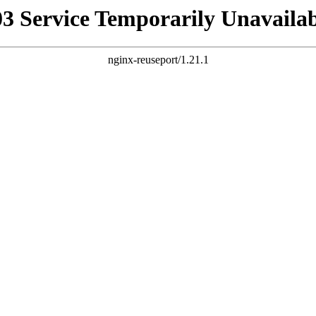
03 Service Temporarily Unavailab
nginx-reuseport/1.21.1